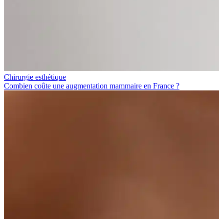
Chirurgie esthétique
Combien coûte une augmentation mammaire en France ?