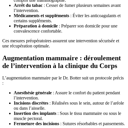
compris une mammographie.
Arrêt du tabac
: Cesser de fumer plusieurs semaines avant
l’intervention.
Médicaments et suppléments
: Éviter les anticoagulants et
certains suppléments.
Préparation à domicile
: Préparer son domicile pour une
convalescence confortable.
Ces mesures préopératoires assurent une intervention sécurisée et
une récupération optimale.
Augmentation mammaire : déroulement
de l’intervention à la clinique du Corps
L’augmentation mammaire par le Dr. Botter suit un protocole précis
:
Anesthésie générale
: Assure le confort du patient pendant
l’intervention.
Incisions discrètes
: Réalisées sous le sein, autour de l’aréole
ou dans l’aisselle.
Insertion des implants
: Sous le tissu mammaire ou sous le
muscle pectoral.
Fermeture des incisions
: Sutures résorbables et pansements.