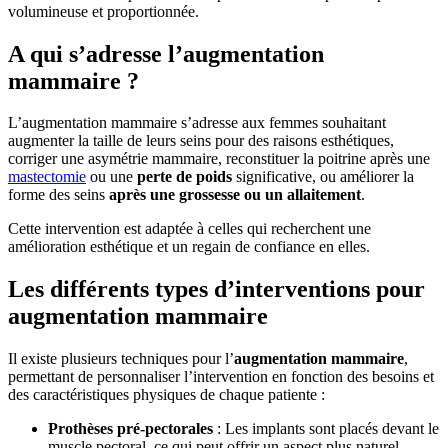
volumineuse et proportionnée.
A qui s’adresse l’augmentation
mammaire ?
L’augmentation mammaire s’adresse aux femmes souhaitant
augmenter la taille de leurs seins pour des raisons esthétiques,
corriger une asymétrie mammaire, reconstituer la poitrine après une
mastectomie
ou une
perte de poids
significative, ou améliorer la
forme des seins
après une grossesse ou un allaitement
.
Cette intervention est adaptée à celles qui recherchent une
amélioration esthétique et un regain de confiance en elles.
Les différents types d’interventions pour
augmentation mammaire
Il existe plusieurs techniques pour l’
augmentation mammaire
,
permettant de personnaliser l’intervention en fonction des besoins et
des caractéristiques physiques de chaque patiente :
Prothèses pré-pectorales
: Les implants sont placés devant le
muscle pectoral, ce qui peut offrir un aspect plus naturel,