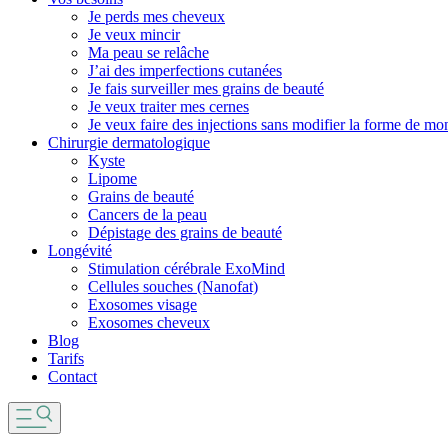
Je perds mes cheveux
Je veux mincir
Ma peau se relâche
J’ai des imperfections cutanées
Je fais surveiller mes grains de beauté
Je veux traiter mes cernes
Je veux faire des injections sans modifier la forme de mo
Chirurgie dermatologique
Kyste
Lipome
Grains de beauté
Cancers de la peau
Dépistage des grains de beauté
Longévité
Stimulation cérébrale ExoMind
Cellules souches (Nanofat)
Exosomes visage
Exosomes cheveux
Blog
Tarifs
Contact