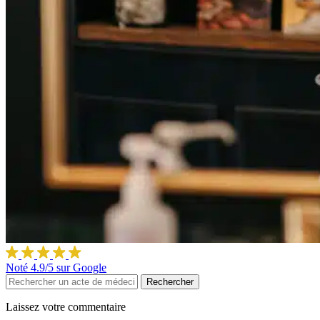
Noté
4.9/5
sur Google
Rechercher
Laissez votre commentaire