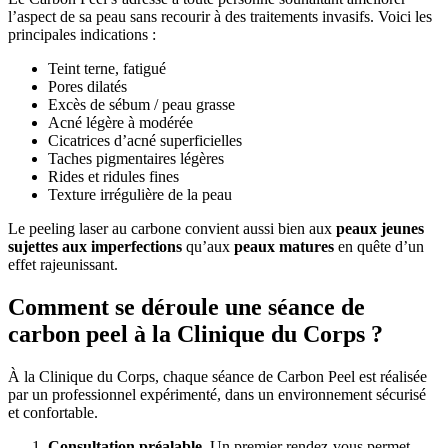
l’aspect de sa peau sans recourir à des traitements invasifs. Voici les
principales indications :
Teint terne, fatigué
Pores dilatés
Excès de sébum / peau grasse
Acné légère à modérée
Cicatrices d’acné superficielles
Taches pigmentaires légères
Rides et ridules fines
Texture irrégulière de la peau
Le peeling laser au carbone convient aussi bien aux
peaux jeunes
sujettes aux imperfections
qu’aux
peaux matures
en quête d’un
effet rajeunissant.
Comment se déroule une séance de
carbon peel à la Clinique du Corps ?
À la Clinique du Corps, chaque séance de Carbon Peel est réalisée
par un professionnel expérimenté, dans un environnement sécurisé
et confortable.
Consultation préalable.
Un premier rendez-vous permet