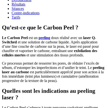
Résultats
Séances
Contre-indications
Tarifs
Qu’est-ce que le Carbon Peel ?
Le Carbon Peel
est un
peeling
doux réalisé avec un
laser Q-
Switched
et une solution de carbone liquide. Après application
d’une fine couche de carbone sur la peau, le laser est passé pour
chauffer et vaporiser le carbone, entraînant une
exfoliation des
cellules mortes
et une stimulation des tissus profonds.
Ce processus permet de resserrer les pores, de réduire l’excès de
sébum, d’estomper les imperfections et d’unifier le teint. Le
peeling
laser au carbone
est particulièrement apprécié pour son action à la
fois immédiate (teint plus lumineux) et cumulative (amélioration
progressive de la texture de la peau).
Quelles sont les indications au peeling
laser ?
Le Carbon Peel s’adresse à toute personne souhaitant améliorer