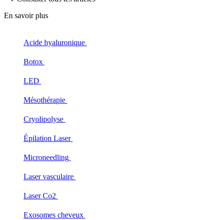
En savoir plus
Acide hyaluronique
Botox
LED
Mésothérapie
Cryolipolyse
Épilation Laser
Microneedling
Laser vasculaire
Laser Co2
Exosomes cheveux