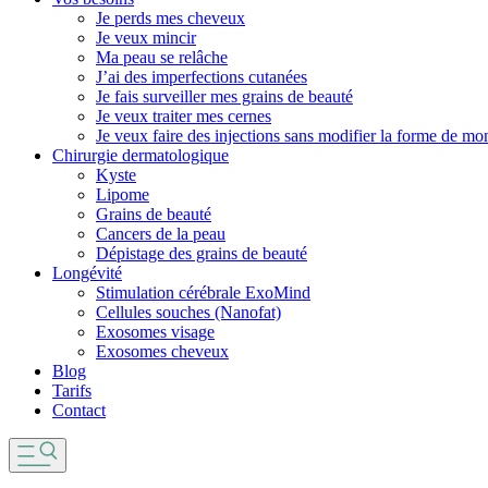
Je perds mes cheveux
Je veux mincir
Ma peau se relâche
J’ai des imperfections cutanées
Je fais surveiller mes grains de beauté
Je veux traiter mes cernes
Je veux faire des injections sans modifier la forme de mo
Chirurgie dermatologique
Kyste
Lipome
Grains de beauté
Cancers de la peau
Dépistage des grains de beauté
Longévité
Stimulation cérébrale ExoMind
Cellules souches (Nanofat)
Exosomes visage
Exosomes cheveux
Blog
Tarifs
Contact