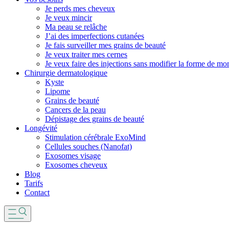
Je perds mes cheveux
Je veux mincir
Ma peau se relâche
J’ai des imperfections cutanées
Je fais surveiller mes grains de beauté
Je veux traiter mes cernes
Je veux faire des injections sans modifier la forme de mo
Chirurgie dermatologique
Kyste
Lipome
Grains de beauté
Cancers de la peau
Dépistage des grains de beauté
Longévité
Stimulation cérébrale ExoMind
Cellules souches (Nanofat)
Exosomes visage
Exosomes cheveux
Blog
Tarifs
Contact