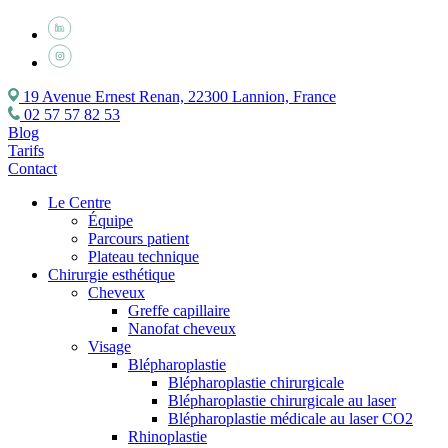
19 Avenue Ernest Renan, 22300 Lannion, France
02 57 57 82 53
Blog
Tarifs
Contact
Le Centre
Équipe
Parcours patient
Plateau technique
Chirurgie esthétique
Cheveux
Greffe capillaire
Nanofat cheveux
Visage
Blépharoplastie
Blépharoplastie chirurgicale
Blépharoplastie chirurgicale au laser
Blépharoplastie médicale au laser CO2
Rhinoplastie