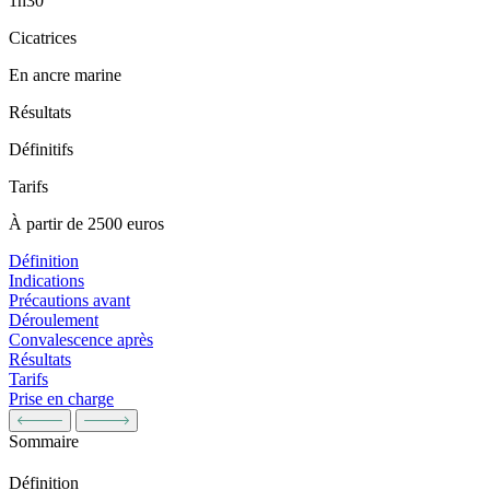
1h30
Cicatrices
En ancre marine
Résultats
Définitifs
Tarifs
À partir de 2500 euros
Définition
Indications
Précautions avant
Déroulement
Convalescence après
Résultats
Tarifs
Prise en charge
Sommaire
Définition