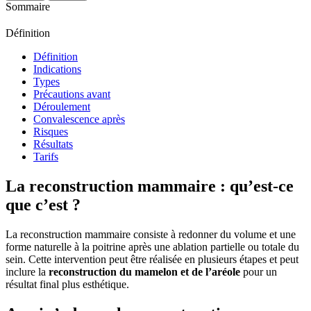
Sommaire
Définition
Définition
Indications
Types
Précautions avant
Déroulement
Convalescence après
Risques
Résultats
Tarifs
La reconstruction mammaire : qu’est-ce
que c’est ?
La reconstruction mammaire consiste à redonner du volume et une
forme naturelle à la poitrine après une ablation partielle ou totale du
sein. Cette intervention peut être réalisée en plusieurs étapes et peut
inclure la
reconstruction du mamelon et de l’aréole
pour un
résultat final plus esthétique.