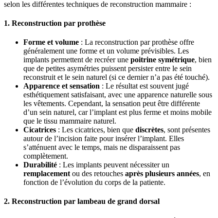
selon les différentes techniques de reconstruction mammaire :
1. Reconstruction par prothèse
Forme et volume
: La reconstruction par prothèse offre
généralement une forme et un volume prévisibles. Les
implants permettent de recréer une
poitrine symétrique
, bien
que de petites asymétries puissent persister entre le sein
reconstruit et le sein naturel (si ce dernier n’a pas été touché).
Apparence et sensation
: Le résultat est souvent jugé
esthétiquement satisfaisant, avec une apparence naturelle sous
les vêtements. Cependant, la sensation peut être différente
d’un sein naturel, car l’implant est plus ferme et moins mobile
que le tissu mammaire naturel.
Cicatrices
: Les cicatrices, bien que
discrètes
, sont présentes
autour de l’incision faite pour insérer l’implant. Elles
s’atténuent avec le temps, mais ne disparaissent pas
complètement.
Durabilité
: Les implants peuvent nécessiter un
remplacement
ou des retouches
après plusieurs années
, en
fonction de l’évolution du corps de la patiente.
2. Reconstruction par lambeau de grand dorsal