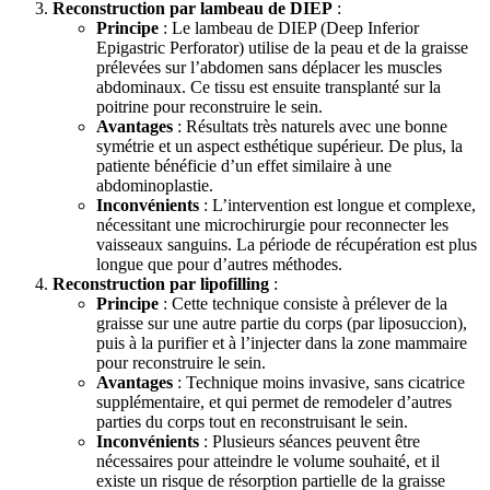
Reconstruction par lambeau de DIEP
:
Principe
: Le lambeau de DIEP (Deep Inferior
Epigastric Perforator) utilise de la peau et de la graisse
prélevées sur l’abdomen sans déplacer les muscles
abdominaux. Ce tissu est ensuite transplanté sur la
poitrine pour reconstruire le sein.
Avantages
: Résultats très naturels avec une bonne
symétrie et un aspect esthétique supérieur. De plus, la
patiente bénéficie d’un effet similaire à une
abdominoplastie.
Inconvénients
: L’intervention est longue et complexe,
nécessitant une microchirurgie pour reconnecter les
vaisseaux sanguins. La période de récupération est plus
longue que pour d’autres méthodes.
Reconstruction par lipofilling
:
Principe
: Cette technique consiste à prélever de la
graisse sur une autre partie du corps (par liposuccion),
puis à la purifier et à l’injecter dans la zone mammaire
pour reconstruire le sein.
Avantages
: Technique moins invasive, sans cicatrice
supplémentaire, et qui permet de remodeler d’autres
parties du corps tout en reconstruisant le sein.
Inconvénients
: Plusieurs séances peuvent être
nécessaires pour atteindre le volume souhaité, et il
existe un risque de résorption partielle de la graisse