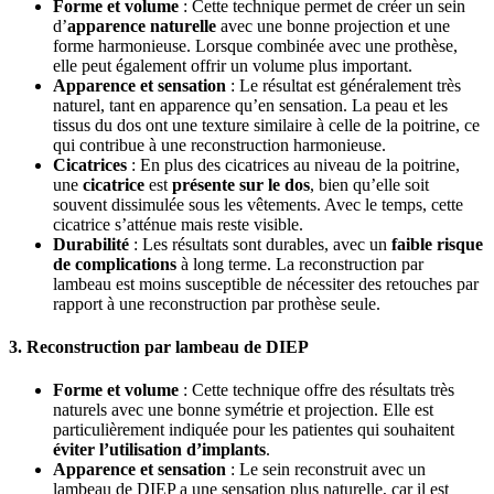
Forme et volume
: Cette technique permet de créer un sein
d’
apparence naturelle
avec une bonne projection et une
forme harmonieuse. Lorsque combinée avec une prothèse,
elle peut également offrir un volume plus important.
Apparence et sensation
: Le résultat est généralement très
naturel, tant en apparence qu’en sensation. La peau et les
tissus du dos ont une texture similaire à celle de la poitrine, ce
qui contribue à une reconstruction harmonieuse.
Cicatrices
: En plus des cicatrices au niveau de la poitrine,
une
cicatrice
est
présente sur le dos
, bien qu’elle soit
souvent dissimulée sous les vêtements. Avec le temps, cette
cicatrice s’atténue mais reste visible.
Durabilité
: Les résultats sont durables, avec un
faible risque
de complications
à long terme. La reconstruction par
lambeau est moins susceptible de nécessiter des retouches par
rapport à une reconstruction par prothèse seule.
3. Reconstruction par lambeau de DIEP
Forme et volume
: Cette technique offre des résultats très
naturels avec une bonne symétrie et projection. Elle est
particulièrement indiquée pour les patientes qui souhaitent
éviter l’utilisation d’implants
.
Apparence et sensation
: Le sein reconstruit avec un
lambeau de DIEP a une sensation plus naturelle, car il est