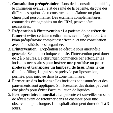
Consultation préopératoire
: Lors de la consultation initiale,
le chirurgien évalue l’état de santé de la patiente, discute des
différentes options de reconstruction, et élabore un plan
chirurgical personnalisé. Des examens complémentaires,
comme des échographies ou des IRM, peuvent être
nécessaires.
Préparation à l’intervention
: La patiente doit
arrêter de
fumer
et éviter certains médicaments avant l’opération. Un
bilan préopératoire complet est effectué, et une consultation
avec l’anesthésiste est organisée.
L’intervention
: L’opération se déroule sous anesthésie
générale. Selon la technique choisie, l’intervention peut durer
de 2 à 6 heures. Le chirurgien commence par effectuer les
incisions nécessaires pour
insérer une prothèse ou pour
prélever et transposer un lambeau de tissu
. Dans le cas
d’un lipofilling, la graisse est prélevée par liposuccion,
purifiée, puis injectée dans la zone mammaire.
Fermeture des incisions
: Les incisions sont suturées et des
pansements sont appliqués. Si nécessaire, des drains peuvent
être placés pour éviter l’accumulation de liquides.
Post-opératoire immédiat
: La patiente est surveillée en salle
de réveil avant de retourner dans sa chambre pour une
observation plus longue. L’hospitalisation peut durer de 1 à 3
jours.