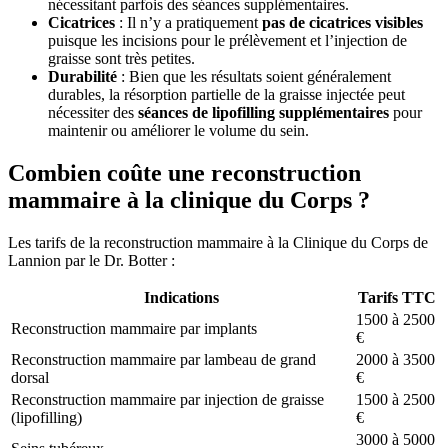
nécessitant parfois des séances supplémentaires.
Cicatrices
: Il n’y a pratiquement
pas de cicatrices visibles
puisque les incisions pour le prélèvement et l’injection de
graisse sont très petites.
Durabilité
: Bien que les résultats soient généralement
durables, la résorption partielle de la graisse injectée peut
nécessiter des
séances de lipofilling supplémentaires
pour
maintenir ou améliorer le volume du sein.
Combien coûte une reconstruction
mammaire à la clinique du Corps ?
Les tarifs de la reconstruction mammaire à la Clinique du Corps de
Lannion par le Dr. Botter :
Indications
Tarifs TTC
1500 à 2500
Reconstruction mammaire par implants
€
Reconstruction mammaire par lambeau de grand
2000 à 3500
dorsal
€
Reconstruction mammaire par injection de graisse
1500 à 2500
(lipofilling)
€
3000 à 5000