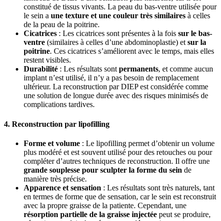
constitué de tissus vivants. La peau du bas-ventre utilisée pour
le sein a
une texture et une couleur très similaires
à celles
de la peau de la poitrine.
Cicatrices
: Les cicatrices sont présentes à la fois
sur le bas-
ventre
(similaires à celles d’une abdominoplastie) et
sur la
poitrine
. Ces cicatrices s’améliorent avec le temps, mais elles
restent visibles.
Durabilité
: Les résultats sont
permanents
, et comme aucun
implant n’est utilisé, il n’y a pas besoin de remplacement
ultérieur. La reconstruction par DIEP est considérée comme
une solution de longue durée avec des risques minimisés de
complications tardives.
4. Reconstruction par lipofilling
Forme et volume
: Le lipofilling permet d’obtenir un volume
plus modéré et est souvent utilisé pour des retouches ou pour
compléter d’autres techniques de reconstruction. Il offre une
grande souplesse pour sculpter la forme du sein
de
manière très précise.
Apparence et sensation
: Les résultats sont très naturels, tant
en termes de forme que de sensation, car le sein est reconstruit
avec la propre graisse de la patiente. Cependant, une
résorption partielle de la graisse injectée
peut se produire,