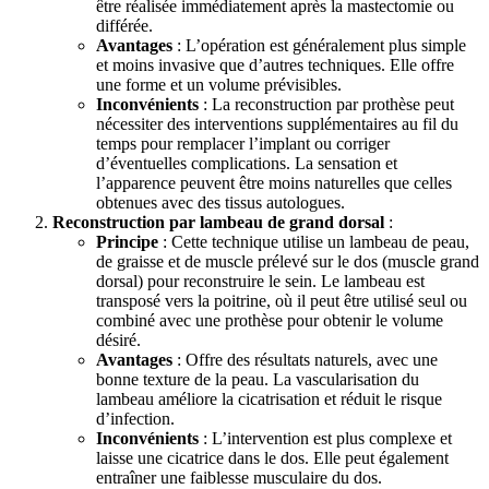
être réalisée immédiatement après la mastectomie ou
différée.
Avantages
: L’opération est généralement plus simple
et moins invasive que d’autres techniques. Elle offre
une forme et un volume prévisibles.
Inconvénients
: La reconstruction par prothèse peut
nécessiter des interventions supplémentaires au fil du
temps pour remplacer l’implant ou corriger
d’éventuelles complications. La sensation et
l’apparence peuvent être moins naturelles que celles
obtenues avec des tissus autologues.
Reconstruction par lambeau de grand dorsal
:
Principe
: Cette technique utilise un lambeau de peau,
de graisse et de muscle prélevé sur le dos (muscle grand
dorsal) pour reconstruire le sein. Le lambeau est
transposé vers la poitrine, où il peut être utilisé seul ou
combiné avec une prothèse pour obtenir le volume
désiré.
Avantages
: Offre des résultats naturels, avec une
bonne texture de la peau. La vascularisation du
lambeau améliore la cicatrisation et réduit le risque
d’infection.
Inconvénients
: L’intervention est plus complexe et
laisse une cicatrice dans le dos. Elle peut également
entraîner une faiblesse musculaire du dos.