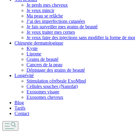
Je perds mes cheveux
Je veux mincir
Ma peau se relâche
J’ai des imperfections cutanées
Je fais surveiller mes grains de beauté
Je veux traiter mes cernes
Je veux faire des injections sans modifier la forme de mo
Chirurgie dermatologique
Kyste
Lipome
Grains de beauté
Cancers de la peau
Dépistage des grains de beauté
Longévité
Stimulation cérébrale ExoMind
Cellules souches (Nanofat)
Exosomes visage
Exosomes cheveux
Blog
Tarifs
Contact