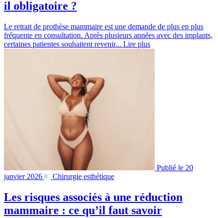
il obligatoire ?
Le retrait de prothèse mammaire est une demande de plus en plus
fréquente en consultation. Après plusieurs années avec des implants,
certaines patientes souhaitent revenir...
Lire plus
Publié le 20
janvier 2026
Chirurgie esthétique
Les risques associés à une réduction
mammaire : ce qu’il faut savoir