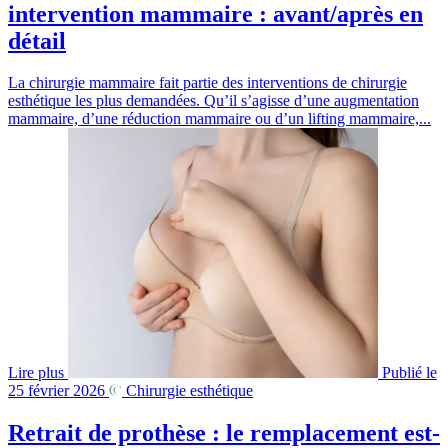
intervention mammaire : avant/après en
détail
La chirurgie mammaire fait partie des interventions de chirurgie
esthétique les plus demandées. Qu’il s’agisse d’une augmentation
mammaire, d’une réduction mammaire ou d’un lifting mammaire,...
Lire plus
Publié le
25 février 2026
Chirurgie esthétique
Retrait de prothèse : le remplacement est-