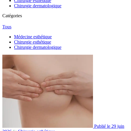
Chirurgie esthétique
Chirurgie dermatologique
Catégories
Tous
Médecine esthétique
Chirurgie esthétique
Chirurgie dermatologique
Publié le 29 juin