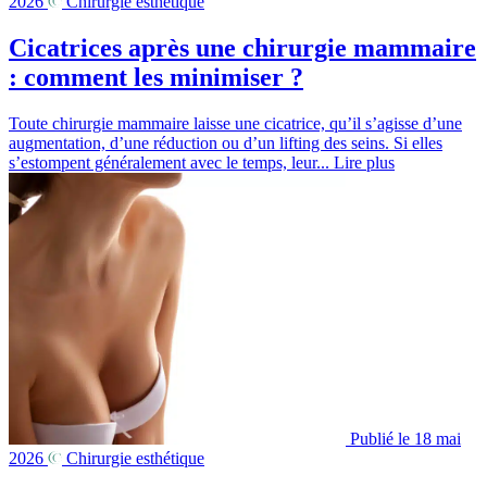
2026
Chirurgie esthétique
Cicatrices après une chirurgie mammaire
: comment les minimiser ?
Toute chirurgie mammaire laisse une cicatrice, qu’il s’agisse d’une
augmentation, d’une réduction ou d’un lifting des seins. Si elles
s’estompent généralement avec le temps, leur...
Lire plus
Publié le 18 mai
2026
Chirurgie esthétique