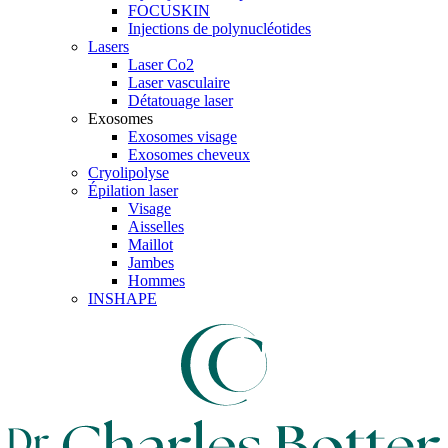
FOCUSKIN
Injections de polynucléotides
Lasers
Laser Co2
Laser vasculaire
Détatouage laser
Exosomes
Exosomes visage
Exosomes cheveux
Cryolipolyse
Épilation laser
Visage
Aisselles
Maillot
Jambes
Hommes
INSHAPE