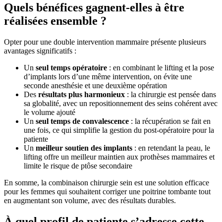
Quels bénéfices gagnent-elles à être
réalisées ensemble ?
Opter pour une double intervention mammaire présente plusieurs
avantages significatifs :
Un
seul temps opératoire
: en combinant le lifting et la pose
d’implants lors d’une même intervention, on évite une
seconde anesthésie et une deuxième opération
Des
résultats plus harmonieux
: la chirurgie est pensée dans
sa globalité, avec un repositionnement des seins cohérent avec
le volume ajouté
Un
seul temps de convalescence
: la récupération se fait en
une fois, ce qui simplifie la gestion du post-opératoire pour la
patiente
Un
meilleur soutien des implants
: en retendant la peau, le
lifting offre un meilleur maintien aux prothèses mammaires et
limite le risque de ptôse secondaire
En somme, la combinaison chirurgie sein est une solution efficace
pour les femmes qui souhaitent corriger une poitrine tombante tout
en augmentant son volume, avec des résultats durables.
À quel profil de patiente s’adresse cette