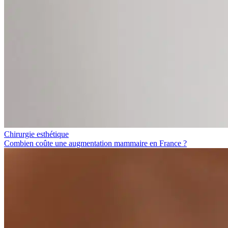
Chirurgie esthétique
Combien coûte une augmentation mammaire en France ?