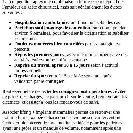
La récupération après une combinaison chirurgie sein dépend de
l’ampleur du geste chirurgical, mais suit généralement les étapes
suivantes :
Hospitalisation ambulatoire
ou d’une nuit selon les cas
Port d’un soutien-gorge de contention
jour et nuit pendant
environ 6 semaines, pour favoriser la cicatrisation et stabiliser
les implants
Douleurs modérées bien contrôlées
par les antalgiques
prescrits
Repos les premiers jours
, avec une reprise progressive des
activités légères au bout d’une semaine
Reprise du travail après 10 à 15 jours
selon l’activité
professionnelle
Reprise du sport
entre la 6e et la 8e semaine, après
validation par le chirurgien
Il est essentiel de respecter les
consignes post-opératoires
: éviter
de porter des charges, ne pas dormir sur le ventre, bien hydrater les
cicatrices, et assister à tous les rendez-vous de suivi.
Associer lifting + implants mammaires permet de retrouver une
poitrine ferme, galbée et harmonieuse en une seule intervention.
Cette double intervention mammaire est idéale pour les patientes
ayant une ptôse et un manque de volume, notamment après une