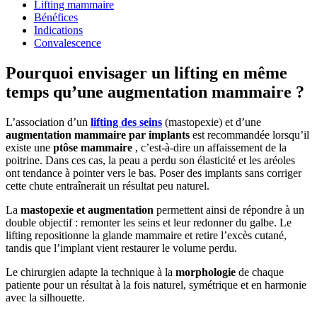
Lifting mammaire
Bénéfices
Indications
Convalescence
Pourquoi envisager un lifting en même
temps qu’une augmentation mammaire ?
L’association d’un
lifting des seins
(mastopexie) et d’une
augmentation mammaire par implants
est recommandée lorsqu’il
existe une
ptôse mammaire
, c’est-à-dire un affaissement de la
poitrine. Dans ces cas, la peau a perdu son élasticité et les aréoles
ont tendance à pointer vers le bas. Poser des implants sans corriger
cette chute entraînerait un résultat peu naturel.
La
mastopexie et augmentation
permettent ainsi de répondre à un
double objectif : remonter les seins et leur redonner du galbe. Le
lifting repositionne la glande mammaire et retire l’excès cutané,
tandis que l’implant vient restaurer le volume perdu.
Le chirurgien adapte la technique à la
morphologie
de chaque
patiente pour un résultat à la fois naturel, symétrique et en harmonie
avec la silhouette.