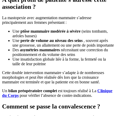
association ?
La mastopexie avec augmentation mammaire s’adresse
principalement aux femmes présentant :
Une
ptôse mammaire modérée à sévère
(seins tombants,
aréoles basses)
Une
perte de volume au niveau des seins
, souvent après
une grossesse, un allaitement ou une perte de poids importante
Des
asymétries mammaires
nécessitant une correction du
positionnement et du volume des seins
Une insatisfaction globale liée à la forme, la fermeté ou la
taille de leur poitrine
Cette double intervention mammaire s’adapte à de nombreuses
morphologies et peut être réalisée dès lors que la croissance
mammaire est terminée et que la patiente est en bonne santé.
Un
bilan préopératoire complet
est toujours réalisé à La
Clinique
du Corps
pour vérifier l’absence de contre-indications.
Comment se passe la convalescence ?