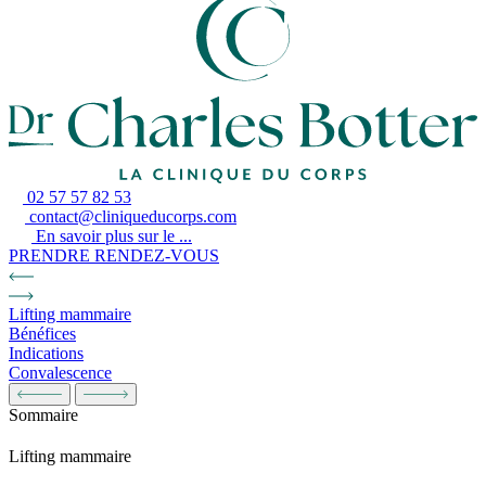
02 57 57 82 53
contact@cliniqueducorps.com
En savoir plus sur le ...
PRENDRE RENDEZ-VOUS
Lifting mammaire
Bénéfices
Indications
Convalescence
Sommaire
Lifting mammaire