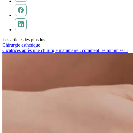
Les articles les plus lus
Chirurgie esthétique
Cicatrices après une chirurgie mammaire : comment les minimiser ?