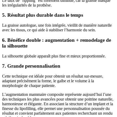
Le taux de “rippling” est fortement diminué, car la graisse masque
les irrégularités de la prothèse.
5. Résultat plus durable dans le temps
La graisse autologue, une fois intégrée, vieillit de manière naturelle
avec les tissus, ce qui aide à stabiliser l’harmonie du sein.
6. Bénéfice double : augmentation + remodelage de
la silhouette
La silhouette globale apparaît plus fine et mieux proportionnée.
7. Grande personnalisation
Cette technique est idéale pour obtenir un résultat sur-mesure,
adaptant précisément la forme, le galbe et le volume à la
morphologie de chaque patiente.
L’augmentation mammaire composite représente aujourd’hui l’une
des techniques les plus avancées pour obtenir une poitrine naturelle,
harmonieuse et élégante. En associant la structure d’un implant et la
finesse du lipofilling, elle permet une personnalisation poussée du
résultat et convient parfaitement aux patientes recherchant un rendu