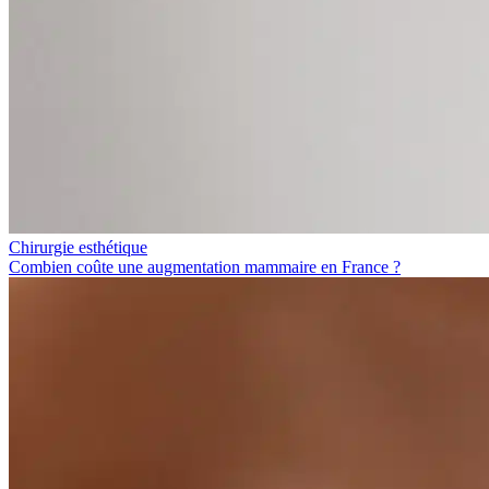
Chirurgie esthétique
Combien coûte une augmentation mammaire en France ?