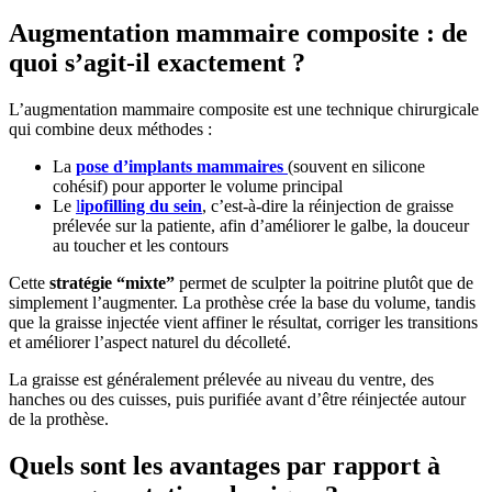
Augmentation mammaire composite : de
quoi s’agit-il exactement ?
L’augmentation mammaire composite est une technique chirurgicale
qui combine deux méthodes :
La
pose d’implants mammaires
(souvent en silicone
cohésif) pour apporter le volume principal
Le
l
ipofilling du sein
, c’est-à-dire la réinjection de graisse
prélevée sur la patiente, afin d’améliorer le galbe, la douceur
au toucher et les contours
Cette
stratégie “mixte”
permet de sculpter la poitrine plutôt que de
simplement l’augmenter. La prothèse crée la base du volume, tandis
que la graisse injectée vient affiner le résultat, corriger les transitions
et améliorer l’aspect naturel du décolleté.
La graisse est généralement prélevée au niveau du ventre, des
hanches ou des cuisses, puis purifiée avant d’être réinjectée autour
de la prothèse.
Quels sont les avantages par rapport à